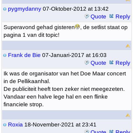
pygmydanny
07-Oktober-2012 at 13:42
Quote
Reply
Superavond gehad gisteren
, de setlist staat op
pagina 1 van dit topic!
Frank de Bie
07-Januari-2017 at 16:03
Quote
Reply
Ik was de organisator van het Doe Maar concert
in de Pellikaanhal.
De publiciteit heeft toen zeker niet meegezeten.
Vandaar een halve lege hal en een flinke
financiele strop.
Roxia
18-November-2021 at 23:41
Quote
Reply