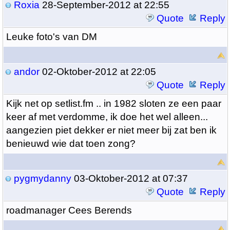
Roxia
28-September-2012 at 22:55
Quote
Reply
Leuke foto's van DM
andor
02-Oktober-2012 at 22:05
Quote
Reply
Kijk net op setlist.fm .. in 1982 sloten ze een paar
keer af met verdomme, ik doe het wel alleen...
aangezien piet dekker er niet meer bij zat ben ik
benieuwd wie dat toen zong?
pygmydanny
03-Oktober-2012 at 07:37
Quote
Reply
roadmanager Cees Berends