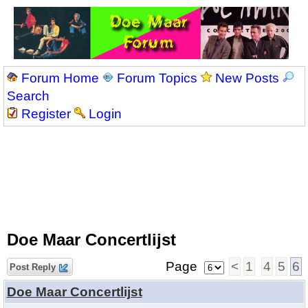
Forum Home
Forum Topics
New Posts
Search
Register
Login
Doe Maar Concertlijst
Page
<
1
4
5
6
Post Reply
Doe Maar Concertlijst