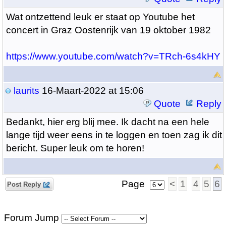
Wat ontzettend leuk er staat op Youtube het
concert in Graz Oostenrijk van 19 oktober 1982
https://www.youtube.com/watch?v=TRch-6s4kHY
laurits
16-Maart-2022 at 15:06
Quote
Reply
Bedankt, hier erg blij mee. Ik dacht na een hele
lange tijd weer eens in te loggen en toen zag ik dit
bericht. Super leuk om te horen!
Page
<
1
4
5
6
Post Reply
Forum Jump